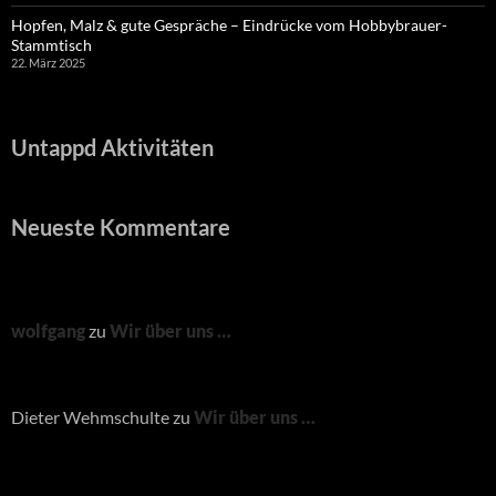
Hopfen, Malz & gute Gespräche – Eindrücke vom Hobbybrauer-
Stammtisch
22. März 2025
Untappd Aktivitäten
Neueste Kommentare
wolfgang
zu
Wir über uns …
Dieter Wehmschulte
zu
Wir über uns …