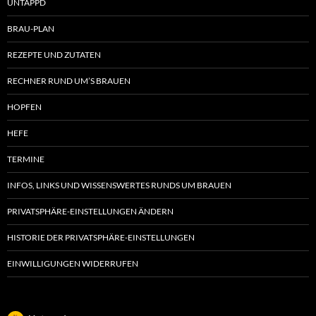
UNTAPPD
BRAU-PLAN
REZEPTE UND ZUTATEN
RECHNER RUND UM’S BRAUEN
HOPFEN
HEFE
TERMINE
INFOS, LINKS UND WISSENSWERTES RUNDS UM BRAUEN
PRIVATSPHÄRE-EINSTELLUNGEN ÄNDERN
HISTORIE DER PRIVATSPHÄRE-EINSTELLUNGEN
EINWILLIGUNGEN WIDERRUFEN