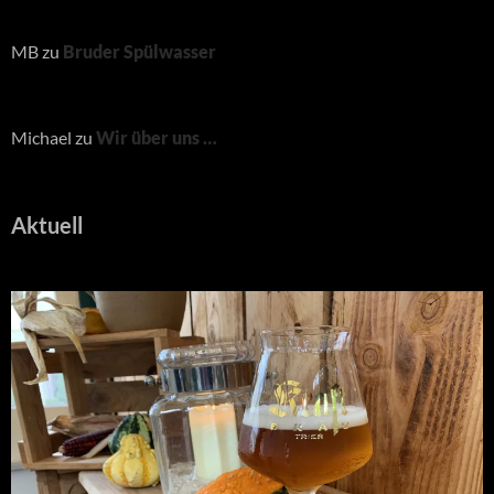
MB
zu
Bruder Spülwasser
Michael
zu
Wir über uns …
Aktuell