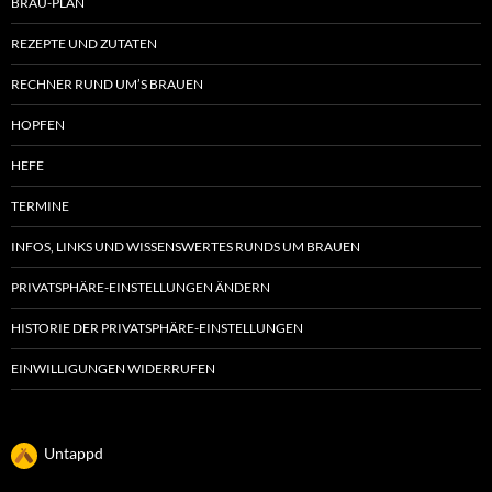
BRAU-PLAN
REZEPTE UND ZUTATEN
RECHNER RUND UM’S BRAUEN
HOPFEN
HEFE
TERMINE
INFOS, LINKS UND WISSENSWERTES RUNDS UM BRAUEN
PRIVATSPHÄRE-EINSTELLUNGEN ÄNDERN
HISTORIE DER PRIVATSPHÄRE-EINSTELLUNGEN
EINWILLIGUNGEN WIDERRUFEN
Untappd