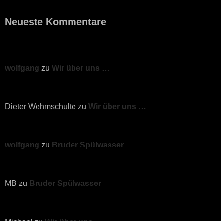
Neueste Kommentare
wolfgang
zu
Wir über uns …
Dieter Wehmschulte
zu
Wir über uns …
wolfgang
zu
Bruder Spülwasser
MB
zu
Bruder Spülwasser