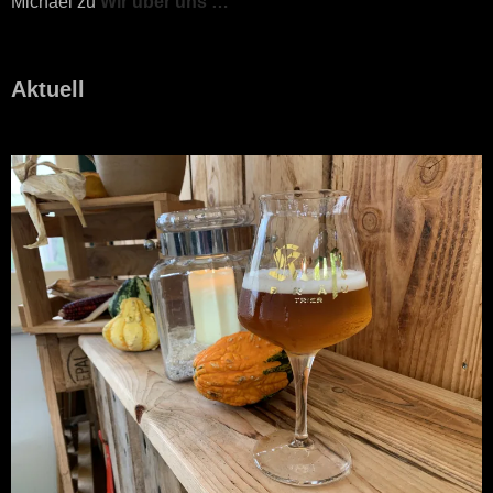
Michael
zu
Wir über uns …
Aktuell