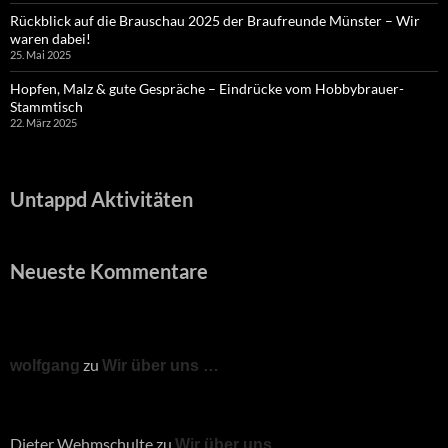
Rückblick auf die Brauschau 2025 der Braufreunde Münster – Wir
waren dabei!
25. Mai 2025
Hopfen, Malz & gute Gespräche – Eindrücke vom Hobbybrauer-
Stammtisch
22. März 2025
Untappd Aktivitäten
Neueste Kommentare
zu
wolfgang
Wir über uns …
Dieter Wehmschulte
zu
Wir über uns …