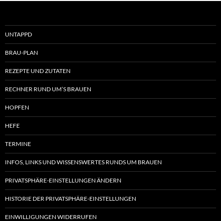
UNTAPPD
BRAU-PLAN
REZEPTE UND ZUTATEN
RECHNER RUND UM’S BRAUEN
HOPFEN
HEFE
TERMINE
INFOS, LINKS UND WISSENSWERTES RUNDS UM BRAUEN
PRIVATSPHÄRE-EINSTELLUNGEN ÄNDERN
HISTORIE DER PRIVATSPHÄRE-EINSTELLUNGEN
EINWILLIGUNGEN WIDERRUFEN