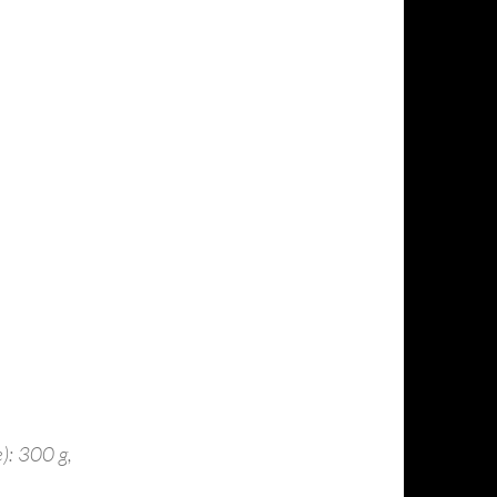
): 300 g,