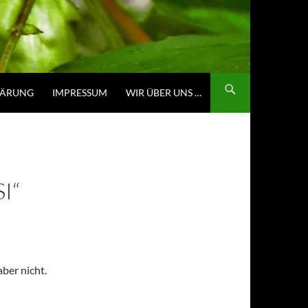
LÄRUNG
IMPRESSUM
WIR ÜBER UNS …
I“
ber nicht.