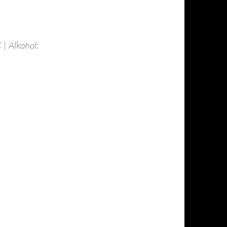
| Alkohol: