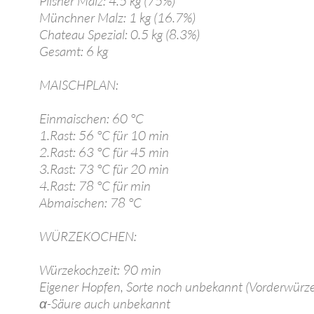
Pilsner Malz: 4.5 kg (75%)
Münchner Malz: 1 kg (16.7%)
Chateau Spezial: 0.5 kg (8.3%)
Gesamt: 6 kg
MAISCHPLAN:
Einmaischen: 60 °C
1.Rast: 56 °C für 10 min
2.Rast: 63 °C für 45 min
3.Rast: 73 °C für 20 min
4.Rast: 78 °C für min
Abmaischen: 78 °C
WÜRZEKOCHEN:
Würzekochzeit: 90 min
Eigener Hopfen, Sorte noch unbekannt (Vorderwürze
α-Säure auch unbekannt