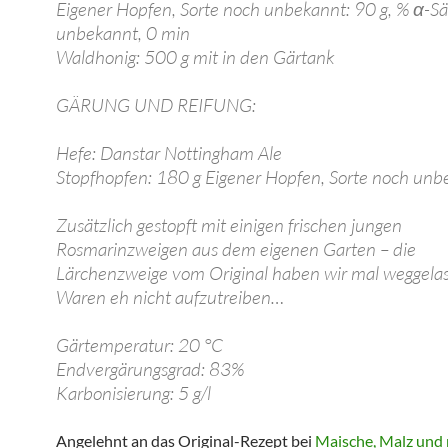
Eigener Hopfen, Sorte noch unbekannt: 90 g, % α-S
unbekannt, 0 min
Waldhonig: 500 g mit in den Gärtank
GÄRUNG UND REIFUNG:
Hefe: Danstar Nottingham Ale
Stopfhopfen: 180 g Eigener Hopfen, Sorte noch unb
Zusätzlich gestopft mit einigen frischen jungen
Rosmarinzweigen aus dem eigenen Garten – die
Lärchenzweige vom Original haben wir mal weggelas
Waren eh nicht aufzutreiben…
Gärtemperatur: 20 °C
Endvergärungsgrad: 83%
Karbonisierung: 5 g/l
Angelehnt an das Original-Rezept bei
Maische, Malz und