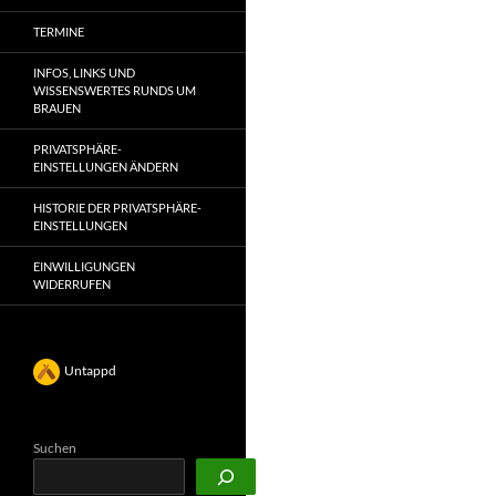
TERMINE
INFOS, LINKS UND
WISSENSWERTES RUNDS UM
BRAUEN
PRIVATSPHÄRE-
EINSTELLUNGEN ÄNDERN
HISTORIE DER PRIVATSPHÄRE-
EINSTELLUNGEN
EINWILLIGUNGEN
WIDERRUFEN
Untappd
Suchen