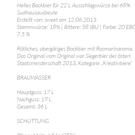
Helles Bockbier für 22 L Ausschlagswürze bei 68%
Sudhausausbeute
Erstellt von: sweet am 12.06.2013
Stammwürze: 18% | Bittere: 58 IBU | Farbe: 20 EBC 
7.5 %
Rötliches, obergäriges Bockbier mit Rosmarinaroma.
Das Original vom Original war Siegerbier der österr.
Staatsmeisterschaft 2013, Kategorie „Kreativbiere“
BRAUWASSER
Hauptguss: 17 L
Nachguss: 19 L
Gesamt: 36 L
SCHÜTTUNG