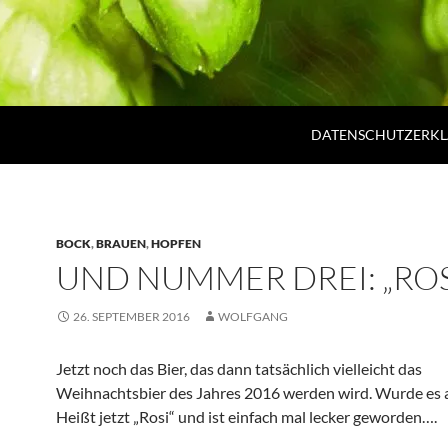
DATENSCHUTZERK
BOCK
,
BRAUEN
,
HOPFEN
UND NUMMER DREI: „ROS
26. SEPTEMBER 2016
WOLFGANG
Jetzt noch das Bier, das dann tatsächlich vielleicht das
Weihnachtsbier des Jahres 2016 werden wird. Wurde es a
Heißt jetzt „Rosi“ und ist einfach mal lecker geworden….