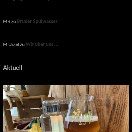
MB
zu
Bruder Spülwasser
Michael
zu
Wir über uns …
Aktuell