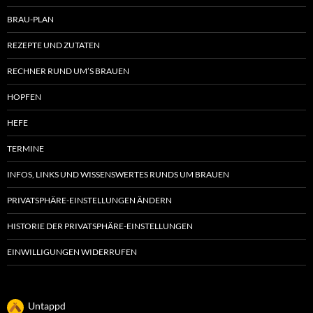
BRAU-PLAN
REZEPTE UND ZUTATEN
RECHNER RUND UM’S BRAUEN
HOPFEN
HEFE
TERMINE
INFOS, LINKS UND WISSENSWERTES RUNDS UM BRAUEN
PRIVATSPHÄRE-EINSTELLUNGEN ÄNDERN
HISTORIE DER PRIVATSPHÄRE-EINSTELLUNGEN
EINWILLIGUNGEN WIDERRUFEN
Untappd