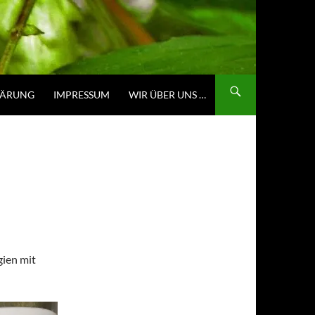
LÄRUNG
IMPRESSUM
WIR ÜBER UNS …
gien mit