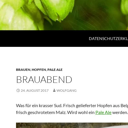
DATENSCHUTZERK
BRAUEN
,
HOPFEN
,
PALE ALE
BRAUABEND
24. AUGUST 2017
WOLFGANG
Was für ein krasser Sud. Frisch gelieferter Hopfen aus Bel
frisch geschrotetem Malz. Wird wohl ein
Pale Ale
werden.