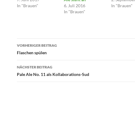
In "Brauen"
6. Juli 2016
In "Brauen"
In "Brauen"
Beitragsnavigation
VORHERIGER BEITRAG
Flaschen spülen
NÄCHSTER BEITRAG
Pale Ale No. 11 als Kollaborations-Sud