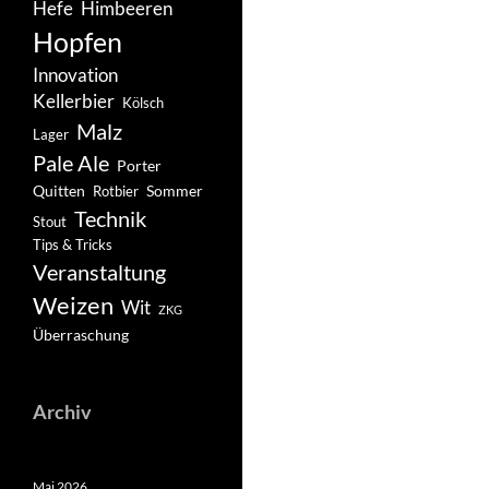
Hefe
Himbeeren
Hopfen
Innovation
Kellerbier
Kölsch
Malz
Lager
Pale Ale
Porter
Quitten
Sommer
Rotbier
Technik
Stout
Tips & Tricks
Veranstaltung
Weizen
Wit
ZKG
Überraschung
Archiv
Mai 2026