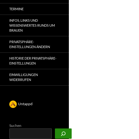
TERMINE
INFOS, LINKS UND
WISSENSWERTES RUNDS UM
BRAUEN
PRIVATSPHÄRE-
EINSTELLUNGEN ÄNDERN
HISTORIE DER PRIVATSPHÄRE-
EINSTELLUNGEN
EINWILLIGUNGEN
WIDERRUFEN
Untappd
Suchen