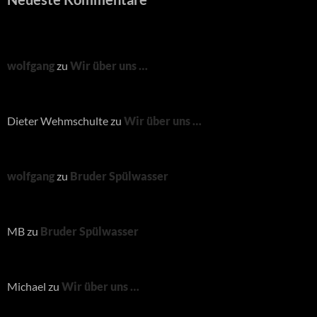
wolfgang
zu
Wir über uns …
Dieter Wehmschulte
zu
Wir über uns …
wolfgang
zu
Bruder Spülwasser
MB
zu
Bruder Spülwasser
Michael
zu
Wir über uns …