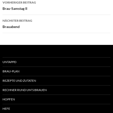
Beitragsnavigation
VORHERIGER BEITRAG
Brau-Samstag II
NÄCHSTER BEITRAG
Brauabend
UNTAPPD
BRAU-PLAN
REZEPTE UND ZUTATEN
RECHNER RUND UM’S BRAUEN
HOPFEN
HEFE