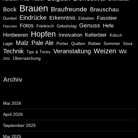
Brauen
Braufreunde
Bock
Brauschau
Eindrücke
Erkenntnis
Fassbier
Dunkel
Etiketten
Genuss
Fotos
Hefe
Fränkisch
Geburtstag
Flaschen
Hopfen
Himbeeren
Innovation
Kellerbier
Kölsch
Malz
Pale Ale
Porter
Quitten
Sommer
Lager
Rotbier
Stout
Weizen
Technik
Veranstaltung
Wit
Tips & Tricks
Überraschung
ZKG
Archiv
Mai 2026
April 2026
September 2025
Mai 2025