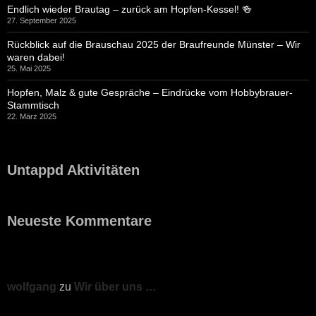
Endlich wieder Brautag – zurück am Hopfen-Kessel! 🍻
27. September 2025
Rückblick auf die Brauschau 2025 der Braufreunde Münster – Wir
waren dabei!
25. Mai 2025
Hopfen, Malz & gute Gespräche – Eindrücke vom Hobbybrauer-
Stammtisch
22. März 2025
Untappd Aktivitäten
Neueste Kommentare
wolfgang
zu
Wir über uns …