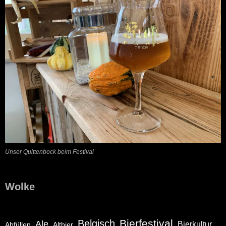
Unser Quittenbock beim Festival
Wolke
Bierfestival
Belgisch
Ale
Bierkultur
Abfüllen
Altbier