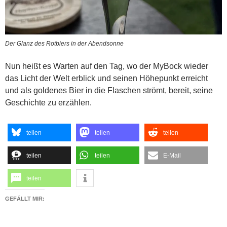
Der Glanz des Rotbiers in der Abendsonne
Nun heißt es Warten auf den Tag, wo der MyBock wieder
das Licht der Welt erblick und seinen Höhepunkt erreicht
und als goldenes Bier in die Flaschen strömt, bereit, seine
Geschichte zu erzählen.
teilen
teilen
teilen
teilen
teilen
E-Mail
teilen
GEFÄLLT MIR: