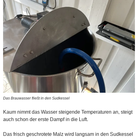
Das Brauwasser fließt in den Sudkessel
Kaum nimmt das Wasser steigende Temperaturen an, steigt
auch schon der erste Dampf in die Luft.
Das frisch geschrotete Malz wird langsam in den Sudkessel