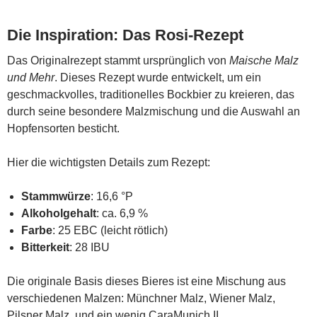
Die Inspiration: Das Rosi-Rezept
Das Originalrezept stammt ursprünglich von
Maische Malz
und Mehr
. Dieses Rezept wurde entwickelt, um ein
geschmackvolles, traditionelles Bockbier zu kreieren, das
durch seine besondere Malzmischung und die Auswahl an
Hopfensorten besticht.
Hier die wichtigsten Details zum Rezept:
Stammwürze
: 16,6 °P
Alkoholgehalt
: ca. 6,9 %
Farbe
: 25 EBC (leicht rötlich)
Bitterkeit
: 28 IBU
Die originale Basis dieses Bieres ist eine Mischung aus
verschiedenen Malzen: Münchner Malz, Wiener Malz,
Pilsner Malz, und ein wenig CaraMunich II.