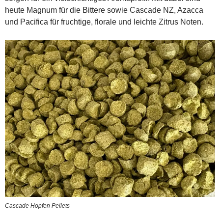
heute Magnum für die Bittere sowie Cascade NZ, Azacca
und Pacifica für fruchtige, florale und leichte Zitrus Noten.
Cascade Hopfen Pellets