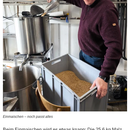
Einmaischen – noch passt alles
Beim Einmaischen wird es etwas knapp: Die 25,6 kg Malz