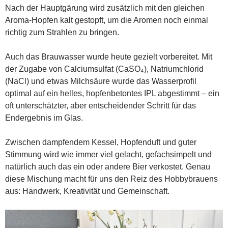
Nach der Hauptgärung wird zusätzlich mit den gleichen
Aroma-Hopfen kalt gestopft, um die Aromen noch einmal
richtig zum Strahlen zu bringen.
Auch das Brauwasser wurde heute gezielt vorbereitet. Mit
der Zugabe von Calciumsulfat (CaSO₄), Natriumchlorid
(NaCl) und etwas Milchsäure wurde das Wasserprofil
optimal auf ein helles, hopfenbetontes IPL abgestimmt – ein
oft unterschätzter, aber entscheidender Schritt für das
Endergebnis im Glas.
Zwischen dampfendem Kessel, Hopfenduft und guter
Stimmung wird wie immer viel gelacht, gefachsimpelt und
natürlich auch das ein oder andere Bier verkostet. Genau
diese Mischung macht für uns den Reiz des Hobbybrauens
aus: Handwerk, Kreativität und Gemeinschaft.