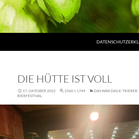
DATENSCHUTZERK
DIE HÜTTE IST VOLL
17. OKTOBER 2022
2560 × 1749
DAS WAR DAS 8. TRIERER
BIERFESTIVAL