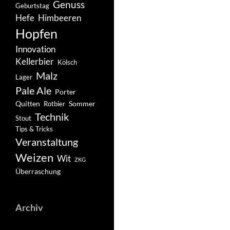
Genuss
Geburtstag
Hefe
Himbeeren
Hopfen
Innovation
Kellerbier
Kölsch
Malz
Lager
Pale Ale
Porter
Quitten
Sommer
Rotbier
Technik
Stout
Tips & Tricks
Veranstaltung
Weizen
Wit
ZKG
Überraschung
Archiv