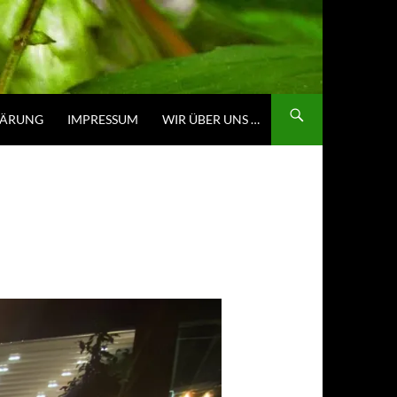
LÄRUNG
IMPRESSUM
WIR ÜBER UNS …