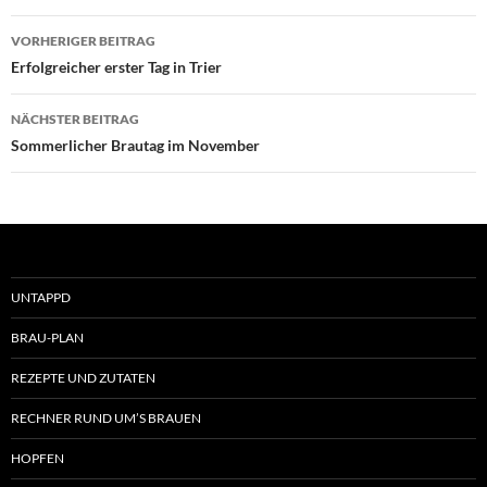
Beitragsnavigation
VORHERIGER BEITRAG
Erfolgreicher erster Tag in Trier
NÄCHSTER BEITRAG
Sommerlicher Brautag im November
UNTAPPD
BRAU-PLAN
REZEPTE UND ZUTATEN
RECHNER RUND UM’S BRAUEN
HOPFEN