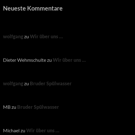
Neueste Kommentare
wolfgang
zu
Wir über uns …
Dieter Wehmschulte
zu
Wir über uns …
wolfgang
zu
Bruder Spülwasser
MB
zu
Bruder Spülwasser
Michael
zu
Wir über uns …