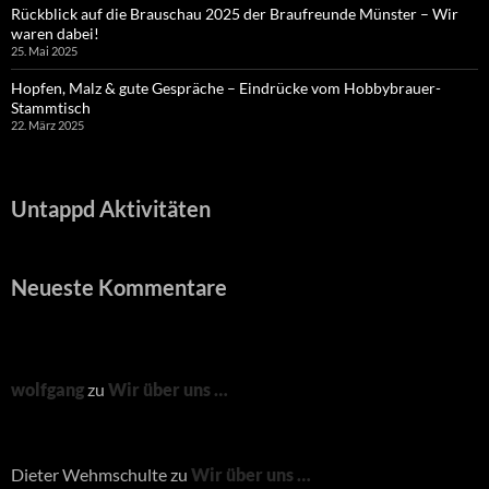
Rückblick auf die Brauschau 2025 der Braufreunde Münster – Wir
waren dabei!
25. Mai 2025
Hopfen, Malz & gute Gespräche – Eindrücke vom Hobbybrauer-
Stammtisch
22. März 2025
Untappd Aktivitäten
Neueste Kommentare
wolfgang
zu
Wir über uns …
Dieter Wehmschulte
zu
Wir über uns …