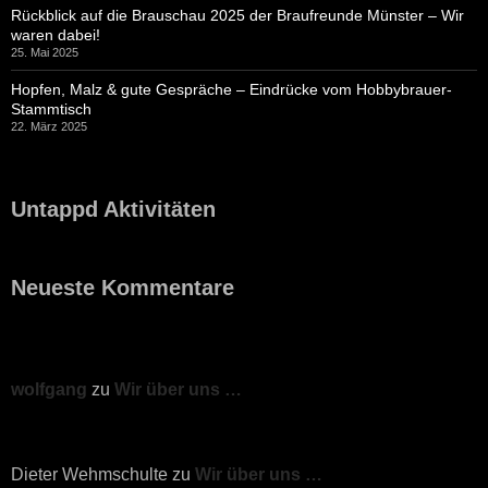
Rückblick auf die Brauschau 2025 der Braufreunde Münster – Wir
waren dabei!
25. Mai 2025
Hopfen, Malz & gute Gespräche – Eindrücke vom Hobbybrauer-
Stammtisch
22. März 2025
Untappd Aktivitäten
Neueste Kommentare
wolfgang
zu
Wir über uns …
Dieter Wehmschulte
zu
Wir über uns …