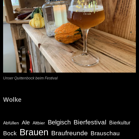
Unser Quittenbock beim Festival
Wolke
Bierfestival
Belgisch
Ale
Bierkultur
Abfüllen
Altbier
Brauen
Braufreunde
Bock
Brauschau