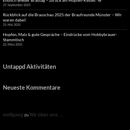
Endlich wieder Brautag – zurück am Hopfen-Kessel! 🍻
27. September 2025
Rückblick auf die Brauschau 2025 der Braufreunde Münster – Wir
waren dabei!
25. Mai 2025
Hopfen, Malz & gute Gespräche – Eindrücke vom Hobbybrauer-
Stammtisch
22. März 2025
Untappd Aktivitäten
Neueste Kommentare
zu
wolfgang
Wir über uns …