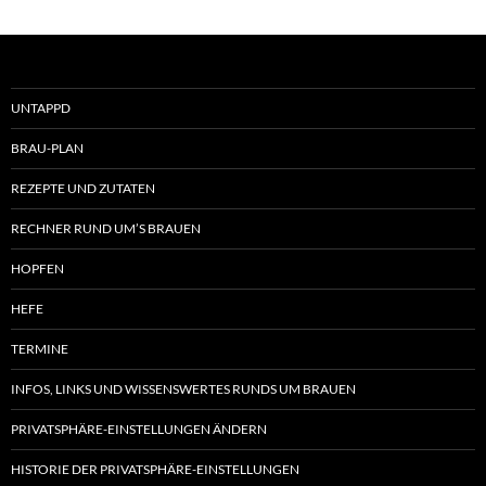
UNTAPPD
BRAU-PLAN
REZEPTE UND ZUTATEN
RECHNER RUND UM’S BRAUEN
HOPFEN
HEFE
TERMINE
INFOS, LINKS UND WISSENSWERTES RUNDS UM BRAUEN
PRIVATSPHÄRE-EINSTELLUNGEN ÄNDERN
HISTORIE DER PRIVATSPHÄRE-EINSTELLUNGEN