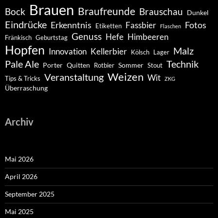
Brauen
Braufreunde
Bock
Brauschau
Dunkel
Eindrücke
Erkenntnis
Fotos
Fassbier
Etiketten
Flaschen
Genuss
Hefe
Himbeeren
Fränkisch
Geburtstag
Hopfen
Malz
Innovation
Kellerbier
Kölsch
Lager
Pale Ale
Technik
Porter
Quitten
Sommer
Rotbier
Stout
Weizen
Veranstaltung
Wit
Tips & Tricks
ZKG
Überraschung
Archiv
Mai 2026
April 2026
September 2025
Mai 2025