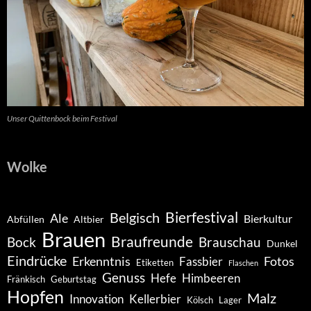
Unser Quittenbock beim Festival
Wolke
Belgisch
Bierfestival
Ale
Bierkultur
Abfüllen
Altbier
Brauen
Braufreunde
Bock
Brauschau
Dunkel
Eindrücke
Erkenntnis
Fotos
Fassbier
Etiketten
Flaschen
Genuss
Hefe
Himbeeren
Fränkisch
Geburtstag
Hopfen
Malz
Innovation
Kellerbier
Kölsch
Lager