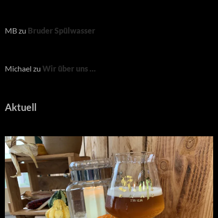
MB
zu
Bruder Spülwasser
Michael
zu
Wir über uns …
Aktuell