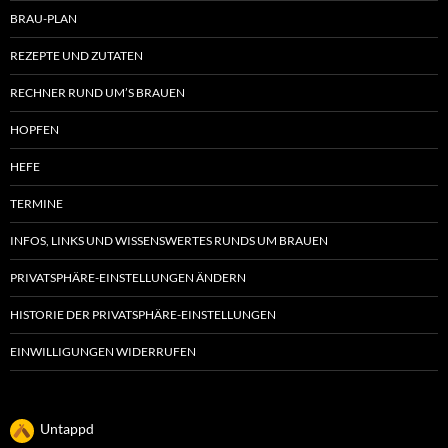
BRAU-PLAN
REZEPTE UND ZUTATEN
RECHNER RUND UM’S BRAUEN
HOPFEN
HEFE
TERMINE
INFOS, LINKS UND WISSENSWERTES RUNDS UM BRAUEN
PRIVATSPHÄRE-EINSTELLUNGEN ÄNDERN
HISTORIE DER PRIVATSPHÄRE-EINSTELLUNGEN
EINWILLIGUNGEN WIDERRUFEN
Untappd