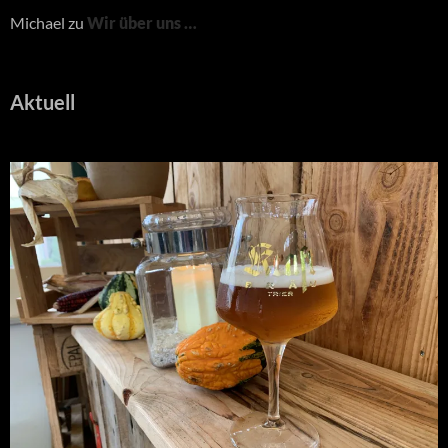
Michael
zu
Wir über uns …
Aktuell