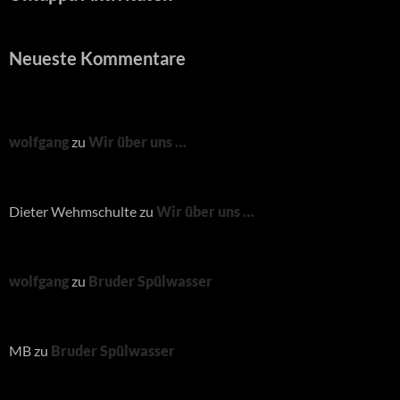
Neueste Kommentare
wolfgang
zu
Wir über uns …
Dieter Wehmschulte
zu
Wir über uns …
wolfgang
zu
Bruder Spülwasser
MB
zu
Bruder Spülwasser