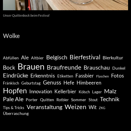
Unser Quittenbock beim Festival
Wolke
Belgisch
Bierfestival
Ale
Bierkultur
Abfüllen
Altbier
Brauen
Braufreunde
Bock
Brauschau
Dunkel
Eindrücke
Erkenntnis
Fotos
Fassbier
Etiketten
Flaschen
Genuss
Hefe
Himbeeren
Fränkisch
Geburtstag
Hopfen
Malz
Innovation
Kellerbier
Kölsch
Lager
Pale Ale
Technik
Porter
Quitten
Sommer
Rotbier
Stout
Weizen
Veranstaltung
Wit
Tips & Tricks
ZKG
Überraschung