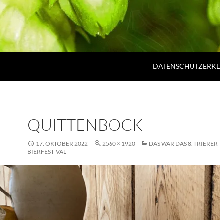
DATENSCHUTZERK
QUITTENBOCK
17. OKTOBER 2022
2560 × 1920
DAS WAR DAS 8. TRIERER
BIERFESTIVAL