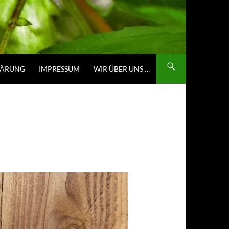
LÄRUNG
IMPRESSUM
WIR ÜBER UNS …