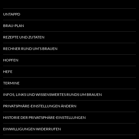
UNTAPPD
BRAU-PLAN
REZEPTE UND ZUTATEN
RECHNER RUND UM’S BRAUEN
HOPFEN
HEFE
TERMINE
INFOS, LINKS UND WISSENSWERTES RUNDS UM BRAUEN
PRIVATSPHÄRE-EINSTELLUNGEN ÄNDERN
HISTORIE DER PRIVATSPHÄRE-EINSTELLUNGEN
EINWILLIGUNGEN WIDERRUFEN