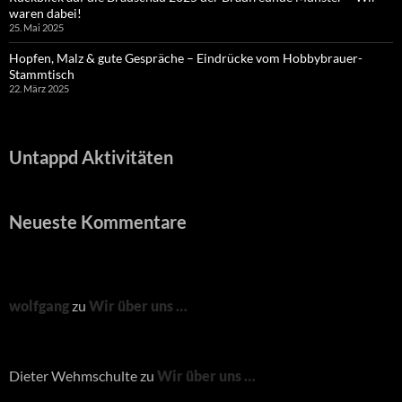
waren dabei!
25. Mai 2025
Hopfen, Malz & gute Gespräche – Eindrücke vom Hobbybrauer-
Stammtisch
22. März 2025
Untappd Aktivitäten
Neueste Kommentare
wolfgang
zu
Wir über uns …
Dieter Wehmschulte
zu
Wir über uns …