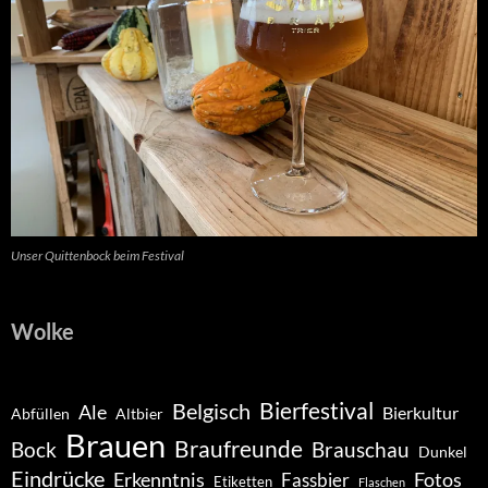
Unser Quittenbock beim Festival
Wolke
Belgisch
Bierfestival
Ale
Bierkultur
Abfüllen
Altbier
Brauen
Braufreunde
Bock
Brauschau
Dunkel
Eindrücke
Erkenntnis
Fotos
Fassbier
Etiketten
Flaschen