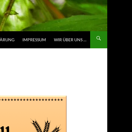
LÄRUNG
IMPRESSUM
WIR ÜBER UNS …