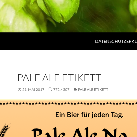
DATENSCHUTZERK
PALE ALE ETIKETT
21. MAI 2017
772 × 507
PALE ALE ETIKETT