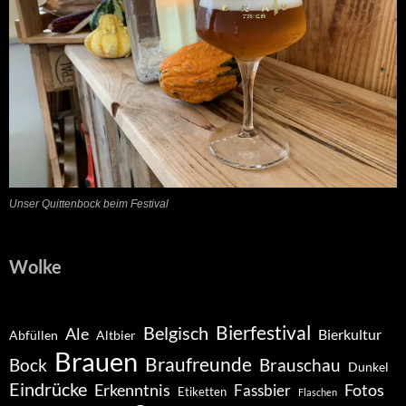
Unser Quittenbock beim Festival
Wolke
Belgisch
Bierfestival
Ale
Bierkultur
Abfüllen
Altbier
Brauen
Braufreunde
Bock
Brauschau
Dunkel
Eindrücke
Erkenntnis
Fotos
Fassbier
Etiketten
Flaschen