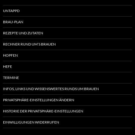
UNTAPPD
BRAU-PLAN
REZEPTE UND ZUTATEN
RECHNER RUND UM’S BRAUEN
HOPFEN
HEFE
TERMINE
INFOS, LINKS UND WISSENSWERTES RUNDS UM BRAUEN
PRIVATSPHÄRE-EINSTELLUNGEN ÄNDERN
HISTORIE DER PRIVATSPHÄRE-EINSTELLUNGEN
EINWILLIGUNGEN WIDERRUFEN