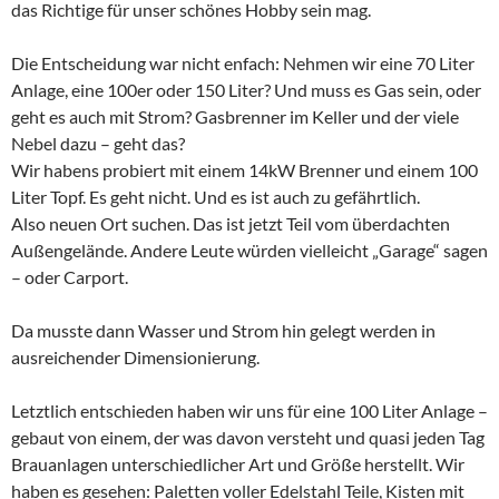
das Richtige für unser schönes Hobby sein mag.
Die Entscheidung war nicht enfach: Nehmen wir eine 70 Liter
Anlage, eine 100er oder 150 Liter? Und muss es Gas sein, oder
geht es auch mit Strom? Gasbrenner im Keller und der viele
Nebel dazu – geht das?
Wir habens probiert mit einem 14kW Brenner und einem 100
Liter Topf. Es geht nicht. Und es ist auch zu gefährtlich.
Also neuen Ort suchen. Das ist jetzt Teil vom überdachten
Außengelände. Andere Leute würden vielleicht „Garage“ sagen
– oder Carport.
Da musste dann Wasser und Strom hin gelegt werden in
ausreichender Dimensionierung.
Letztlich entschieden haben wir uns für eine 100 Liter Anlage –
gebaut von einem, der was davon versteht und quasi jeden Tag
Brauanlagen unterschiedlicher Art und Größe herstellt. Wir
haben es gesehen: Paletten voller Edelstahl Teile, Kisten mit