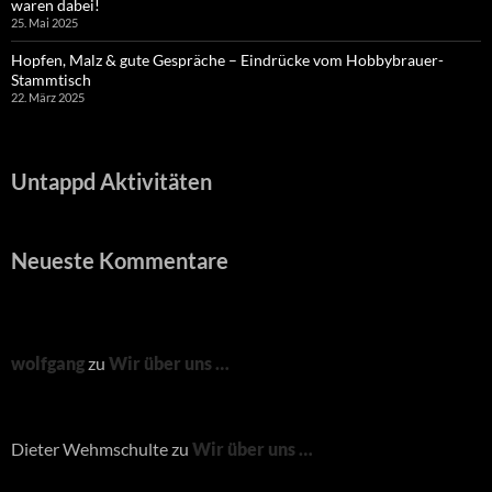
waren dabei!
25. Mai 2025
Hopfen, Malz & gute Gespräche – Eindrücke vom Hobbybrauer-
Stammtisch
22. März 2025
Untappd Aktivitäten
Neueste Kommentare
wolfgang
zu
Wir über uns …
Dieter Wehmschulte
zu
Wir über uns …