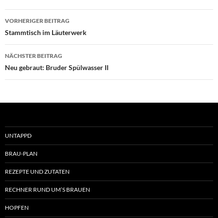
Beitragsnavigation
VORHERIGER BEITRAG
Stammtisch im Läuterwerk
NÄCHSTER BEITRAG
Neu gebraut: Bruder Spülwasser II
UNTAPPD
BRAU-PLAN
REZEPTE UND ZUTATEN
RECHNER RUND UM’S BRAUEN
HOPFEN