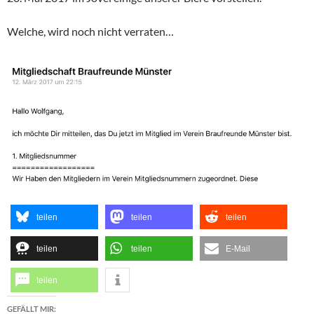
Welche, wird noch nicht verraten…
teilen
teilen
teilen
teilen
teilen
E-Mail
teilen
GEFÄLLT MIR: