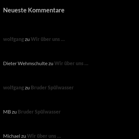
Neueste Kommentare
wolfgang
zu
Wir über uns …
Dieter Wehmschulte
zu
Wir über uns …
wolfgang
zu
Bruder Spülwasser
MB
zu
Bruder Spülwasser
Michael
zu
Wir über uns …