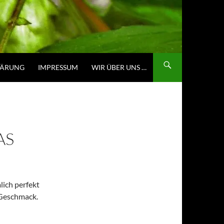
LÄRUNG
IMPRESSUM
WIR ÜBER UNS …
AS
mlich perfekt
Geschmack.