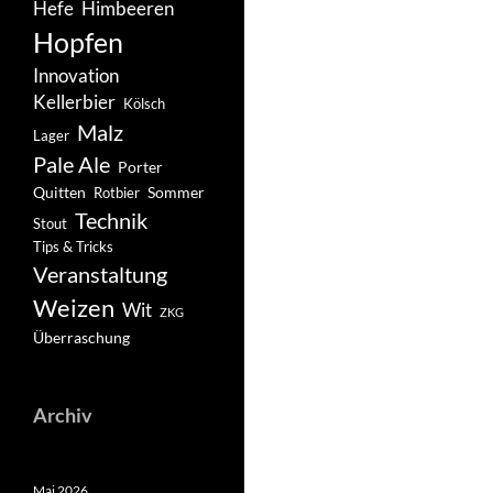
Hefe
Himbeeren
Hopfen
Innovation
Kellerbier
Kölsch
Malz
Lager
Pale Ale
Porter
Quitten
Sommer
Rotbier
Technik
Stout
Tips & Tricks
Veranstaltung
Weizen
Wit
ZKG
Überraschung
Archiv
Mai 2026