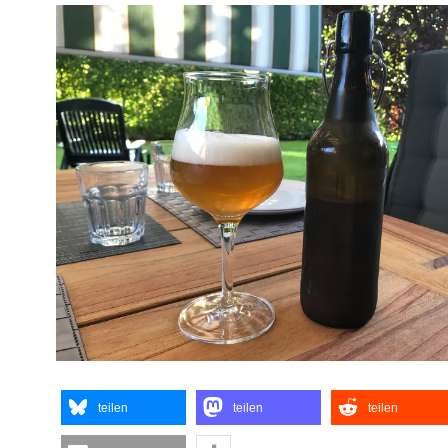
teilen
teilen
teilen