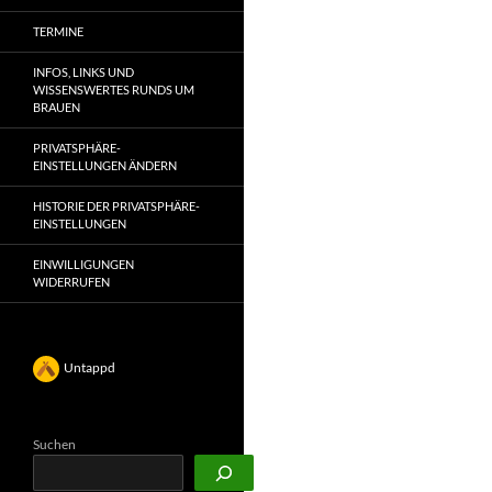
TERMINE
INFOS, LINKS UND
WISSENSWERTES RUNDS UM
BRAUEN
PRIVATSPHÄRE-
EINSTELLUNGEN ÄNDERN
HISTORIE DER PRIVATSPHÄRE-
EINSTELLUNGEN
EINWILLIGUNGEN
WIDERRUFEN
Untappd
Suchen