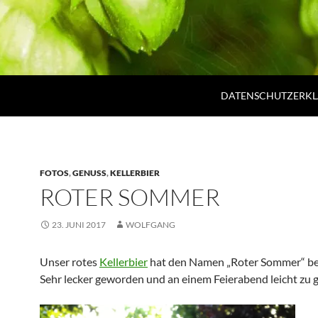
DATENSCHUTZERK
FOTOS
,
GENUSS
,
KELLERBIER
ROTER SOMMER
23. JUNI 2017
WOLFGANG
Unser rotes
Kellerbier
hat den Namen „Roter Sommer“ 
Sehr lecker geworden und an einem Feierabend leicht zu 