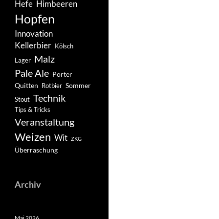
Hefe
Himbeeren
Hopfen
Innovation
Kellerbier
Kölsch
Malz
Lager
Pale Ale
Porter
Quitten
Sommer
Rotbier
Technik
Stout
Tips & Tricks
Veranstaltung
Weizen
Wit
ZKG
Überraschung
Archiv
Mai 2026