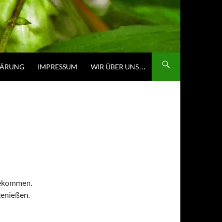
LÄRUNG
IMPRESSUM
WIR ÜBER UNS …
bekommen.
genießen.