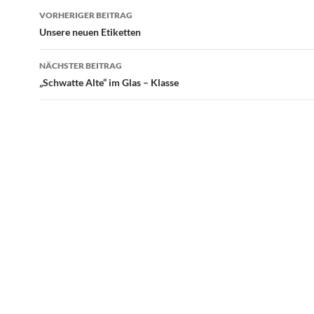
Beitragsnavigation
VORHERIGER BEITRAG
Unsere neuen Etiketten
NÄCHSTER BEITRAG
„Schwatte Alte“ im Glas – Klasse