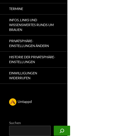
TERMINE
INFOS, LINKS UND
WISSENSWERTES RUNDS UM
BRAUEN
PRIVATSPHÄRE-
EINSTELLUNGEN ÄNDERN
HISTORIE DER PRIVATSPHÄRE-
EINSTELLUNGEN
EINWILLIGUNGEN
WIDERRUFEN
Untappd
Suchen