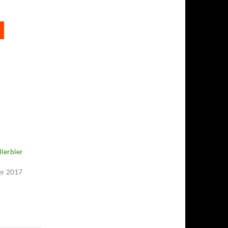
lerbier
er 2017