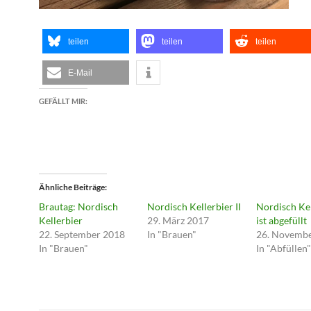
teilen
teilen
teilen
E-Mail
GEFÄLLT MIR:
Ähnliche Beiträge
Brautag: Nordisch
Nordisch Kellerbier II
Nordisch Kel
Kellerbier
29. März 2017
ist abgefüllt
22. September 2018
In "Brauen"
26. Novemb
In "Brauen"
In "Abfüllen"