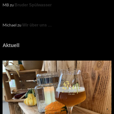
MB
zu
Bruder Spülwasser
Michael
zu
Wir über uns …
Aktuell