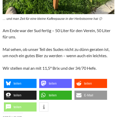
… und man Zeit für eine kleine Kaffeepause in der Herbstsonne hat 🙂
Am Ende war der Sud fertig – 50 Liter für den Verein, 50 Liter
für uns.
Mal sehen, ob unser Teil des Sudes nicht zu dünn geraten ist,
um noch ein gutes Bier zu werden – wenn auch ein leichtes.
Wir stellen mal an mit 11,5° Brix und der 34/70 Hefe.
teilen
teilen
teilen
teilen
teilen
E-Mail
teilen