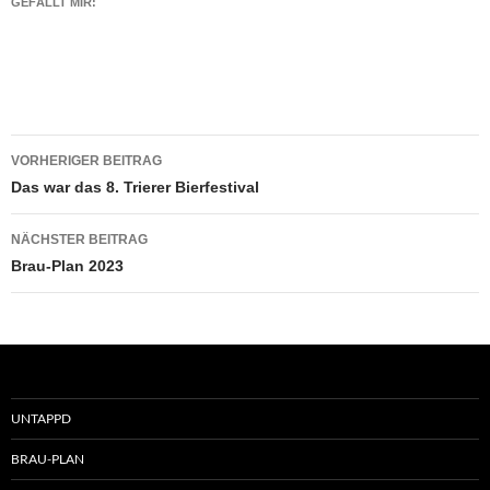
GEFÄLLT MIR:
Beitragsnavigation
VORHERIGER BEITRAG
Das war das 8. Trierer Bierfestival
NÄCHSTER BEITRAG
Brau-Plan 2023
UNTAPPD
BRAU-PLAN