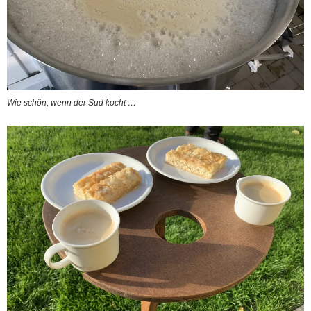
Wie schön, wenn der Sud kocht …