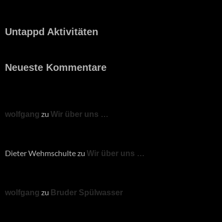
Untappd Aktivitäten
Neueste Kommentare
zu
wolfgang
Wir über uns …
Dieter Wehmschulte
zu
Wir über uns …
zu
wolfgang
Bruder Spülwasser