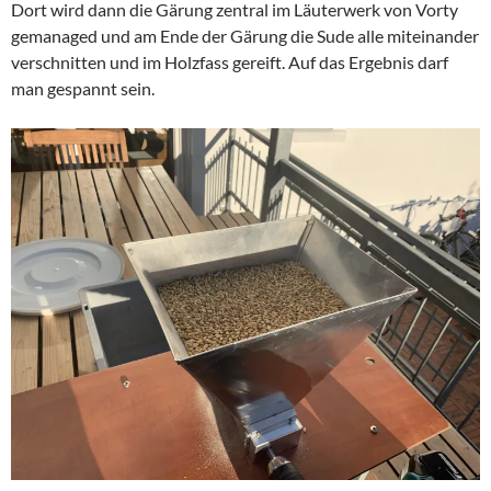
Dort wird dann die Gärung zentral im Läuterwerk von Vorty
gemanaged und am Ende der Gärung die Sude alle miteinander
verschnitten und im Holzfass gereift. Auf das Ergebnis darf
man gespannt sein.