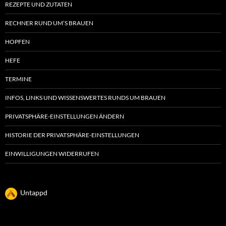
REZEPTE UND ZUTATEN
RECHNER RUND UM’S BRAUEN
HOPFEN
HEFE
TERMINE
INFOS, LINKS UND WISSENSWERTES RUNDS UM BRAUEN
PRIVATSPHÄRE-EINSTELLUNGEN ÄNDERN
HISTORIE DER PRIVATSPHÄRE-EINSTELLUNGEN
EINWILLIGUNGEN WIDERRUFEN
Untappd