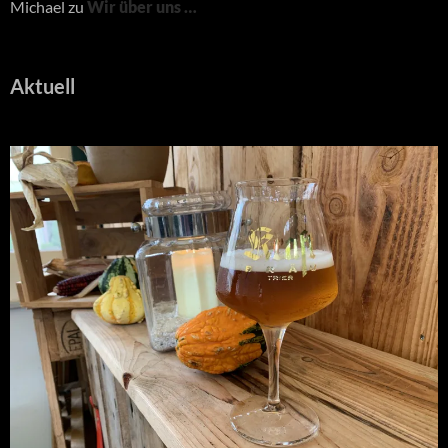
Michael
zu
Wir über uns …
Aktuell