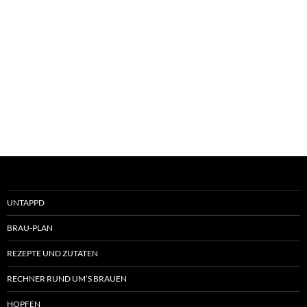
UNTAPPD
BRAU-PLAN
REZEPTE UND ZUTATEN
RECHNER RUND UM’S BRAUEN
HOPFEN