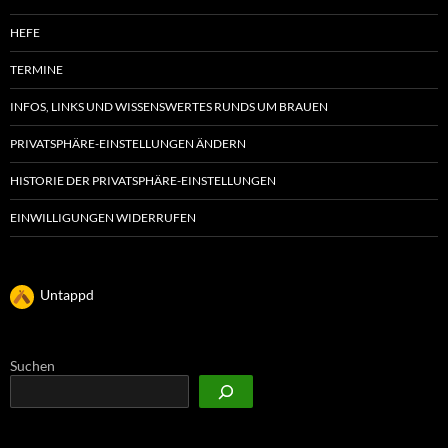
HEFE
TERMINE
INFOS, LINKS UND WISSENSWERTES RUNDS UM BRAUEN
PRIVATSPHÄRE-EINSTELLUNGEN ÄNDERN
HISTORIE DER PRIVATSPHÄRE-EINSTELLUNGEN
EINWILLIGUNGEN WIDERRUFEN
Untappd
Suchen