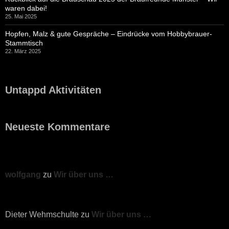
waren dabei!
25. Mai 2025
Hopfen, Malz & gute Gespräche – Eindrücke vom Hobbybrauer-
Stammtisch
22. März 2025
Untappd Aktivitäten
Neueste Kommentare
wolfgang
zu
Wir über uns …
Dieter Wehmschulte
zu
Wir über uns …