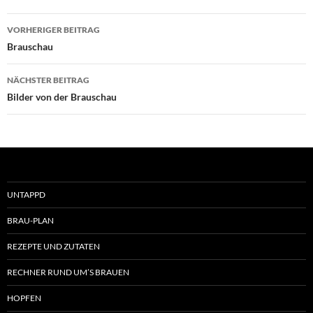
Beitragsnavigation
VORHERIGER BEITRAG
Brauschau
NÄCHSTER BEITRAG
Bilder von der Brauschau
UNTAPPD
BRAU-PLAN
REZEPTE UND ZUTATEN
RECHNER RUND UM’S BRAUEN
HOPFEN