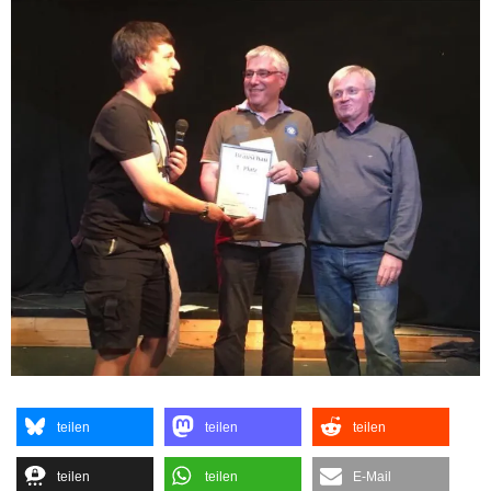
teilen
teilen
teilen
teilen
teilen
E-Mail