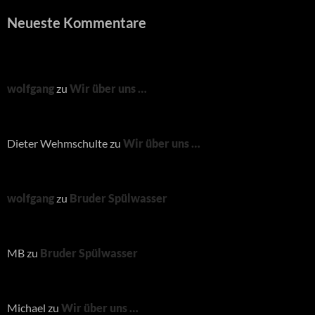
Neueste Kommentare
wolfgang
zu
Wir über uns …
Dieter Wehmschulte
zu
Wir über uns …
wolfgang
zu
Bruder Spülwasser
MB
zu
Bruder Spülwasser
Michael
zu
Wir über uns …