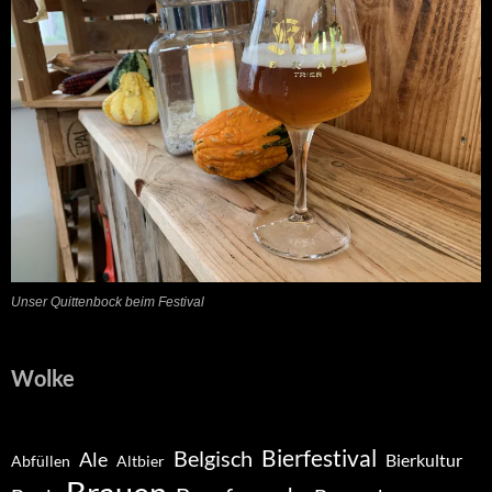
Unser Quittenbock beim Festival
Wolke
Belgisch
Bierfestival
Ale
Bierkultur
Abfüllen
Altbier