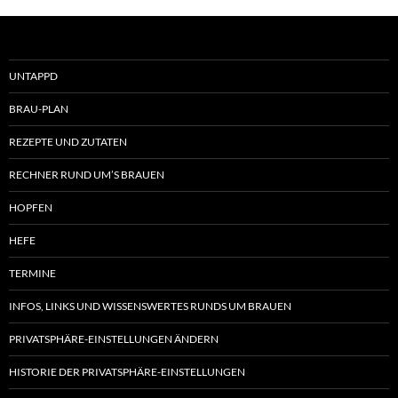
UNTAPPD
BRAU-PLAN
REZEPTE UND ZUTATEN
RECHNER RUND UM’S BRAUEN
HOPFEN
HEFE
TERMINE
INFOS, LINKS UND WISSENSWERTES RUNDS UM BRAUEN
PRIVATSPHÄRE-EINSTELLUNGEN ÄNDERN
HISTORIE DER PRIVATSPHÄRE-EINSTELLUNGEN