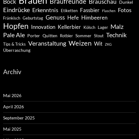
Brauen
Braufreunde
Bock
Brauschau
Dunkel
Eindrücke
Erkenntnis
Fotos
Fassbier
Etiketten
Flaschen
Genuss
Hefe
Himbeeren
Fränkisch
Geburtstag
Hopfen
Malz
Innovation
Kellerbier
Kölsch
Lager
Pale Ale
Technik
Porter
Quitten
Sommer
Rotbier
Stout
Weizen
Veranstaltung
Wit
Tips & Tricks
ZKG
Überraschung
Archiv
Mai 2026
April 2026
September 2025
Mai 2025