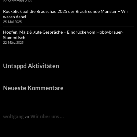
27. September 2025
Rückblick auf die Brauschau 2025 der Braufreunde Münster – Wir
waren dabei!
25. Mai 2025
Hopfen, Malz & gute Gespräche – Eindrücke vom Hobbybrauer-
Stammtisch
22. März 2025
Untappd Aktivitäten
Neueste Kommentare
wolfgang
zu
Wir über uns …