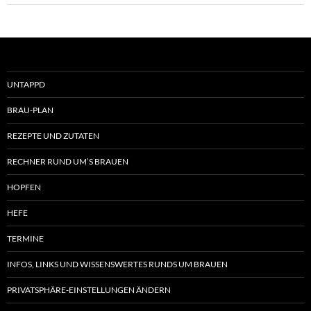
UNTAPPD
BRAU-PLAN
REZEPTE UND ZUTATEN
RECHNER RUND UM’S BRAUEN
HOPFEN
HEFE
TERMINE
INFOS, LINKS UND WISSENSWERTES RUNDS UM BRAUEN
PRIVATSPHÄRE-EINSTELLUNGEN ÄNDERN