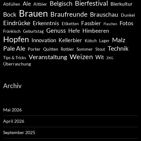
Belgisch
Bierfestival
Ale
Bierkultur
Abfüllen
Altbier
Brauen
Braufreunde
Bock
Brauschau
Dunkel
Eindrücke
Erkenntnis
Fotos
Fassbier
Etiketten
Flaschen
Genuss
Hefe
Himbeeren
Fränkisch
Geburtstag
Hopfen
Malz
Innovation
Kellerbier
Kölsch
Lager
Pale Ale
Technik
Porter
Quitten
Sommer
Rotbier
Stout
Weizen
Veranstaltung
Wit
Tips & Tricks
ZKG
Überraschung
Archiv
Mai 2026
April 2026
September 2025