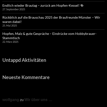
Endlich wieder Brautag – zurück am Hopfen-Kessel! 🍻
27. September 2025
Rückblick auf die Brauschau 2025 der Braufreunde Münster – Wir
waren dabei!
25. Mai 2025
Hopfen, Malz & gute Gespräche – Eindrücke vom Hobbybrauer-
Stammtisch
22. März 2025
Untappd Aktivitäten
Neueste Kommentare
zu
wolfgang
Wir über uns …