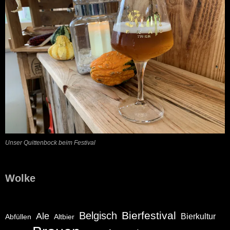
Unser Quittenbock beim Festival
Wolke
Bierfestival
Belgisch
Ale
Bierkultur
Abfüllen
Altbier