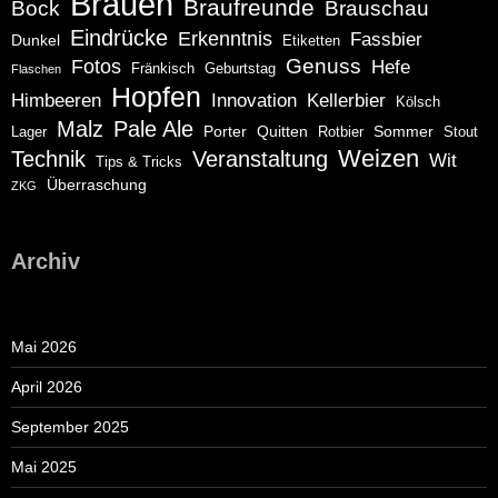
Brauen
Braufreunde
Bock
Brauschau
Eindrücke
Erkenntnis
Fassbier
Dunkel
Etiketten
Genuss
Fotos
Hefe
Fränkisch
Geburtstag
Flaschen
Hopfen
Himbeeren
Innovation
Kellerbier
Kölsch
Malz
Pale Ale
Porter
Quitten
Sommer
Lager
Rotbier
Stout
Weizen
Technik
Veranstaltung
Wit
Tips & Tricks
Überraschung
ZKG
Archiv
Mai 2026
April 2026
September 2025
Mai 2025