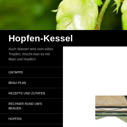
Zum
Inhalt
springen
Suchen
Hopfen-Kessel
Auch Wasser wird zum edlen
Tropfen, mischt man es mit
Malz und Hopfen!
UNTAPPD
BRAU-PLAN
REZEPTE UND ZUTATEN
RECHNER RUND UM’S
BRAUEN
HOPFEN