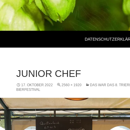
DATENSCHUTZERKLÄ
JUNIOR CHEF
17. OKTOBER 2022
2560 × 1920
DAS WAR DAS 8. TRIE
BIERFESTIVAL