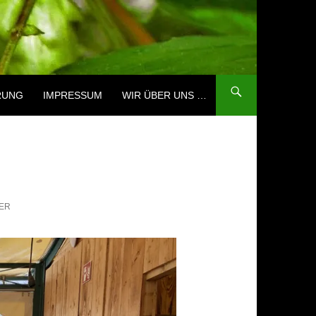
RUNG
IMPRESSUM
WIR ÜBER UNS …
RER