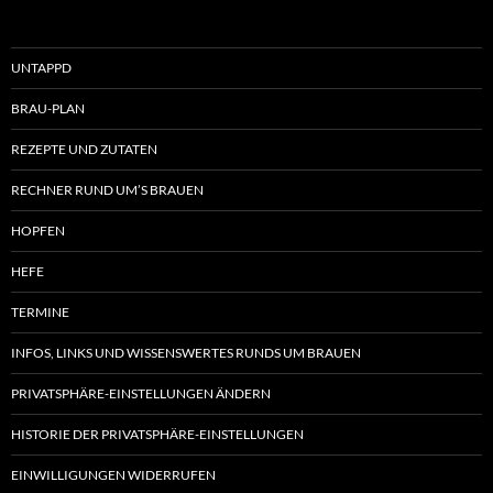
UNTAPPD
BRAU-PLAN
REZEPTE UND ZUTATEN
RECHNER RUND UM’S BRAUEN
HOPFEN
HEFE
TERMINE
INFOS, LINKS UND WISSENSWERTES RUNDS UM BRAUEN
PRIVATSPHÄRE-EINSTELLUNGEN ÄNDERN
HISTORIE DER PRIVATSPHÄRE-EINSTELLUNGEN
EINWILLIGUNGEN WIDERRUFEN