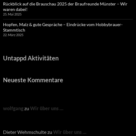
Rückblick auf die Brauschau 2025 der Braufreunde Münster – Wir
waren dabei!
25. Mai 2025
Hopfen, Malz & gute Gespräche – Eindrücke vom Hobbybrauer-
Stammtisch
22. März 2025
Untappd Aktivitäten
Neueste Kommentare
wolfgang
zu
Wir über uns …
Dieter Wehmschulte
zu
Wir über uns …