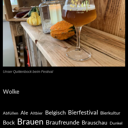
Unser Quittenbock beim Festival
Wolke
Belgisch
Bierfestival
Ale
Bierkultur
Abfüllen
Altbier
Brauen
Braufreunde
Bock
Brauschau
Dunkel